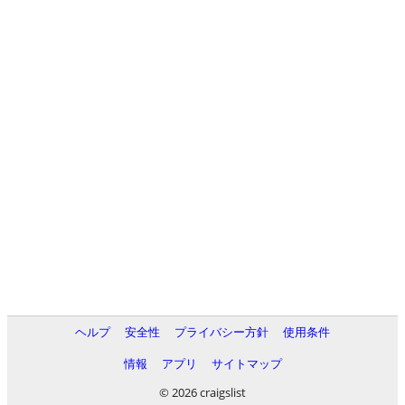
ヘルプ
安全性
プライバシー方針
使用条件
情報
アプリ
サイトマップ
© 2026 craigslist