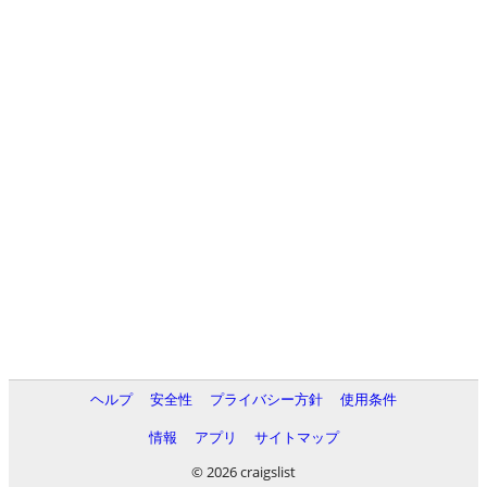
ヘルプ
安全性
プライバシー方針
使用条件
情報
アプリ
サイトマップ
© 2026 craigslist