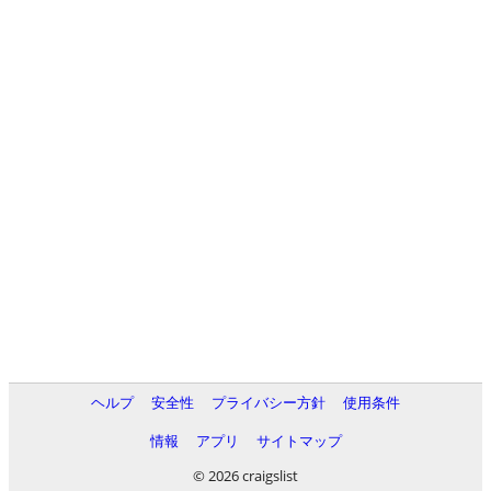
ヘルプ
安全性
プライバシー方針
使用条件
情報
アプリ
サイトマップ
© 2026 craigslist