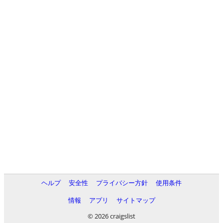
ヘルプ
安全性
プライバシー方針
使用条件
情報
アプリ
サイトマップ
© 2026 craigslist