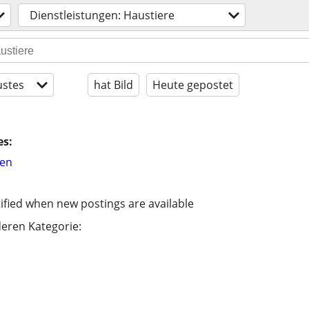
Dienstleistungen: Haustiere
stes
hat Bild
Heute gepostet
es:
hen
ified when new postings are available
eren Kategorie: