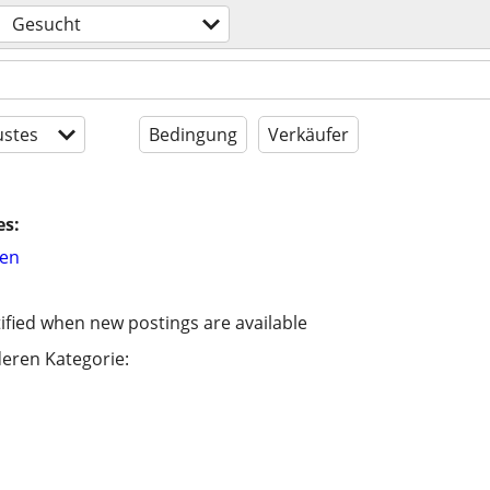
Gesucht
stes
Bedingung
Verkäufer
es:
hen
ified when new postings are available
eren Kategorie: